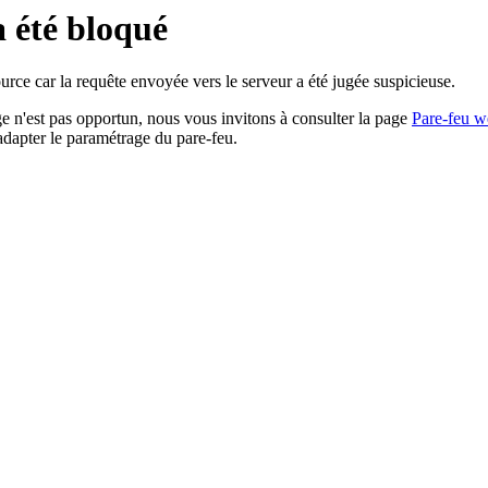
a été bloqué
rce car la requête envoyée vers le serveur a été jugée suspicieuse.
age n'est pas opportun, nous vous invitons à consulter la page
Pare-feu w
adapter le paramétrage du pare-feu.