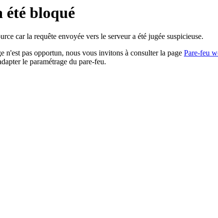
a été bloqué
rce car la requête envoyée vers le serveur a été jugée suspicieuse.
age n'est pas opportun, nous vous invitons à consulter la page
Pare-feu w
adapter le paramétrage du pare-feu.